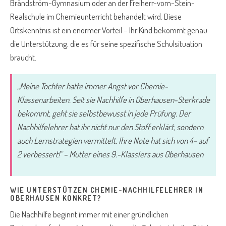
Brändström-Gymnasium oder an der Freiherr-vom-Stein-
Realschule im Chemieunterricht behandelt wird. Diese
Ortskenntnis ist ein enormer Vorteil – Ihr Kind bekommt genau
die Unterstützung, die es für seine spezifische Schulsituation
braucht.
„Meine Tochter hatte immer Angst vor Chemie-
Klassenarbeiten. Seit sie Nachhilfe in Oberhausen-Sterkrade
bekommt, geht sie selbstbewusst in jede Prüfung. Der
Nachhilfelehrer hat ihr nicht nur den Stoff erklärt, sondern
auch Lernstrategien vermittelt. Ihre Note hat sich von 4- auf
2 verbessert!“ – Mutter eines 9.-Klässlers aus Oberhausen
WIE UNTERSTÜTZEN CHEMIE-NACHHILFELEHRER IN
OBERHAUSEN KONKRET?
Die Nachhilfe beginnt immer mit einer gründlichen