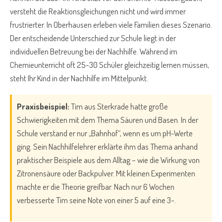
versteht die Reaktionsgleichungen nicht und wird immer
frustrierter. In Oberhausen erleben viele Familien dieses Szenario.
Der entscheidende Unterschied zur Schule liegt in der
individuellen Betreuung bei der Nachhilfe. Während im
Chemieunterricht oft 25-30 Schüler gleichzeitig lernen müssen,
steht Ihr Kind in der Nachhilfe im Mittelpunkt.
Praxisbeispiel:
Tim aus Sterkrade hatte große
Schwierigkeiten mit dem Thema Säuren und Basen. In der
Schule verstand er nur „Bahnhof“, wenn es um pH-Werte
ging. Sein Nachhilfelehrer erklärte ihm das Thema anhand
praktischer Beispiele aus dem Alltag – wie die Wirkung von
Zitronensäure oder Backpulver. Mit kleinen Experimenten
machte er die Theorie greifbar. Nach nur 6 Wochen
verbesserte Tim seine Note von einer 5 auf eine 3-.