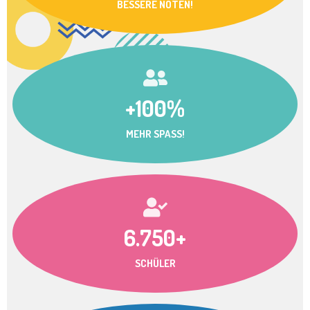
BESSERE NOTEN!
+100%
MEHR SPASS!
6.750+
SCHÜLER