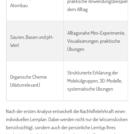
praktische Anwendungsbeispiele a
Atombau
dem Alltag
Alltagsnahe Mini-Experimente,
Säuren, Basen und pH-
Visualisierungen, praktische
Wert
Übungen
Strukturierte Erklärung der
Organische Chemie
Molekülgruppen, 3D-Modelle,
(Abiturrelevant)
systematische Übungen
Nach der ersten Analyse entwickelt die Nachhilfelehrkraft einen
individuellen Lernplan. Dabei werden nicht nur die Wissenslücken
berücksichtigt, sondern auch der persönliche Lerntyp Ihres