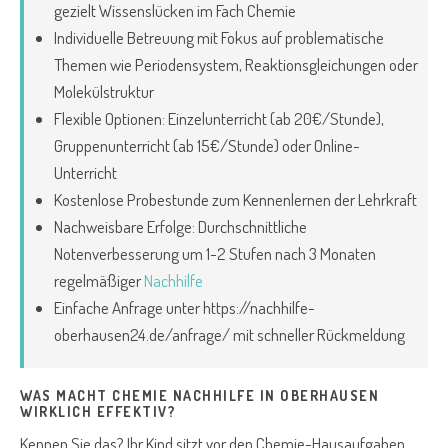
gezielt Wissenslücken im Fach Chemie
Individuelle Betreuung mit Fokus auf problematische
Themen wie Periodensystem, Reaktionsgleichungen oder
Molekülstruktur
Flexible Optionen: Einzelunterricht (ab 20€/Stunde),
Gruppenunterricht (ab 15€/Stunde) oder Online-
Unterricht
Kostenlose Probestunde zum Kennenlernen der Lehrkraft
Nachweisbare Erfolge: Durchschnittliche
Notenverbesserung um 1-2 Stufen nach 3 Monaten
regelmäßiger
Nachhilfe
Einfache Anfrage unter https://nachhilfe-
oberhausen24.de/anfrage/ mit schneller Rückmeldung
WAS MACHT CHEMIE NACHHILFE IN OBERHAUSEN
WIRKLICH EFFEKTIV?
Kennen Sie das? Ihr Kind sitzt vor den Chemie-Hausaufgaben,