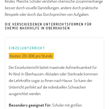
Kindes. Manche Schüler verstehen chemische Zusammenhänge
besser durch visuelle Darstellungen, andere durch praktische
Beispiele oder durch das Durchsprechen von Aufgaben.
DIE VERSCHIEDENEN UNTERRICHTSFORMEN FÜR
CHEMIE NACHHILFE IN OBERHAUSEN
EINZELUNTERRICHT
Kosten: 20-30€ pro Stunde
Der Einzelunterricht bietet maximale Aufmerksamkeit für
Ihr Kind. In Oberhausen-Alstaden oder Sterkrade kommen
die Lehrkräfte sogar zu Ihnen nach Hause. So kann der
Unterricht perfekt auf die individuellen Schwächen
ausgerichtet werden.
Besonders geeignet für:
Schüler mit großen