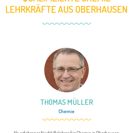
LEHRKRÄFTE AUS OBERHAUSEN
THOMAS MÜLLER
Chemie
Als erfahrener Nachhilfelehrer für Chemie in Oberhausen,