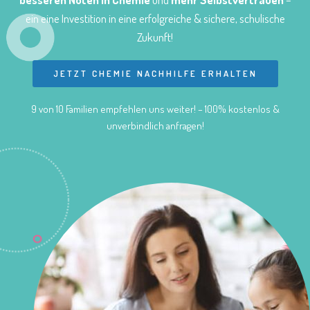
ein eine Investition in eine erfolgreiche & sichere, schulische
Zukunft!
JETZT CHEMIE NACHHILFE ERHALTEN
9 von 10 Familien empfehlen uns weiter! – 100% kostenlos &
unverbindlich anfragen!