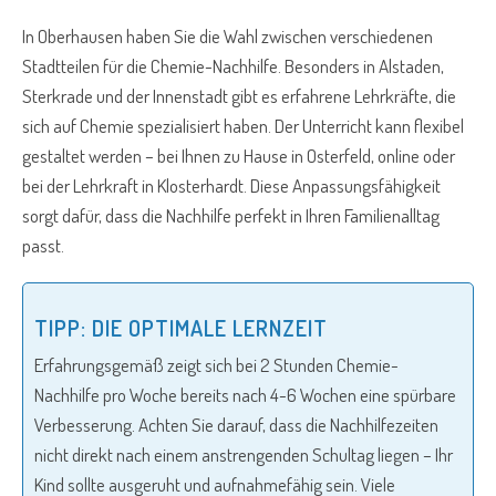
In Oberhausen haben Sie die Wahl zwischen verschiedenen
Stadtteilen für die Chemie-Nachhilfe. Besonders in Alstaden,
Sterkrade und der Innenstadt gibt es erfahrene Lehrkräfte, die
sich auf Chemie spezialisiert haben. Der Unterricht kann flexibel
gestaltet werden – bei Ihnen zu Hause in Osterfeld, online oder
bei der Lehrkraft in Klosterhardt. Diese Anpassungsfähigkeit
sorgt dafür, dass die Nachhilfe perfekt in Ihren Familienalltag
passt.
TIPP: DIE OPTIMALE LERNZEIT
Erfahrungsgemäß zeigt sich bei 2 Stunden Chemie-
Nachhilfe pro Woche bereits nach 4-6 Wochen eine spürbare
Verbesserung. Achten Sie darauf, dass die Nachhilfezeiten
nicht direkt nach einem anstrengenden Schultag liegen – Ihr
Kind sollte ausgeruht und aufnahmefähig sein. Viele