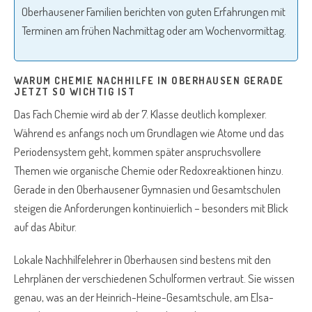
Oberhausener Familien berichten von guten Erfahrungen mit
Terminen am frühen Nachmittag oder am Wochenvormitta​g.
WARUM CHEMIE NACHHILFE IN OBERHAUSEN GERADE
JETZT SO WICHTIG IST
Das Fach Chemie wird ab der 7. Klasse deutlich komplexer.
Während es anfangs noch um Grundlagen wie Atome und das
Periodensystem geht, kommen später anspruchsvollere
Themen wie organische Chemie oder Redoxreaktionen hinzu.
Gerade in den Oberhausener Gymnasien und Gesamtschulen
steigen die Anforderungen kontinuierlich – besonders mit Blick
auf das Abitur.
Lokale Nachhilfelehrer in Oberhausen sind bestens mit den
Lehrplänen der verschiedenen Schulformen vertraut. Sie wissen
genau, was an der Heinrich-Heine-Gesamtschule, am Elsa-