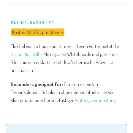
ONLINE-NACHHILFE
Kosten: 18-25€ pro Stunde
Flexibel von zu Hause aus lernen – diesen Vorteil bietet die
Online-Nachhilfe
. Mit digitalen Whiteboards und geteilten
Bildschirmen erklärt die Lehrkraft chemische Prozesse
anschaulich.
Besonders geeignet für:
Familien mit vollem
Terminkalender, Schüler in abgelegenen Stadtteilen wie
Klosterhardt oder bei kurzfristiger
Prüfungsvorbereitung
.