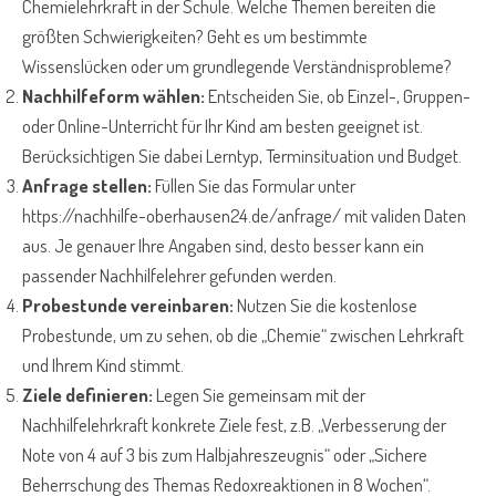
Chemielehrkraft in der Schule. Welche Themen bereiten die
größten Schwierigkeiten? Geht es um bestimmte
Wissenslücken oder um grundlegende Verständnisprobleme?
Nachhilfeform wählen:
Entscheiden Sie, ob Einzel-, Gruppen-
oder Online-Unterricht für Ihr Kind am besten geeignet ist.
Berücksichtigen Sie dabei Lerntyp, Terminsituation und Budget.
Anfrage stellen:
Füllen Sie das Formular unter
https://nachhilfe-oberhausen24.de/anfrage/ mit validen Daten
aus. Je genauer Ihre Angaben sind, desto besser kann ein
passender Nachhilfelehrer gefunden werden.
Probestunde vereinbaren:
Nutzen Sie die kostenlose
Probestunde, um zu sehen, ob die „Chemie“ zwischen Lehrkraft
und Ihrem Kind stimmt.
Ziele definieren:
Legen Sie gemeinsam mit der
Nachhilfelehrkraft konkrete Ziele fest, z.B. „Verbesserung der
Note von 4 auf 3 bis zum Halbjahreszeugnis“ oder „Sichere
Beherrschung des Themas Redoxreaktionen in 8 Wochen“.